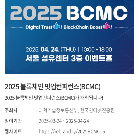
2025 블록체인 밋업컨퍼런스(BCMC)
2025 블록체인 밋업컨퍼런스(BCMC)가 개최됩니다!
주최사
과학기술정보통신부, 한국인터넷진흥원
참여기간
2025-03-24 ~ 2025-04-24
웹사이트
https://rebrand.ly/2025BCMC_6