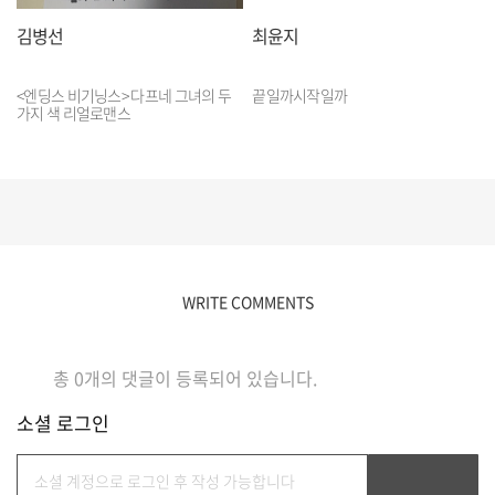
김병선
최윤지
<엔딩스 비기닝스> 다프네 그녀의 두
끝일까시작일까
가지 색 리얼로맨스
WRITE COMMENTS
총
0
개의 댓글이 등록되어 있습니다.
소셜 로그인