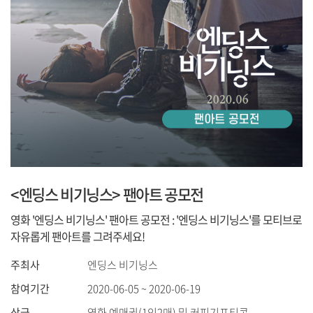
<엔딩스 비기닝스> 팬아트 공모전
영화 '엔딩스 비기닝스' 팬아트 공모전 : '엔딩스 비기닝스'를 모티브로
자유롭게 팬아트를 그려주세요!
주최사
엔딩스 비기닝스
참여기간
2020-06-05 ~ 2020-06-19
상금
영화 예매권(1인2매) 및 커피기프티콘