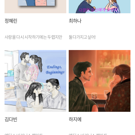
정혜린
최하나
사랑을 다시 시작하기에는 두렵지만
둘다가지고싶어!
김다빈
하지예