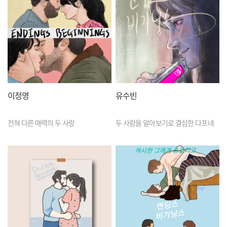
이정영
유수빈
전혀 다른 매력의 두 사랑
두 사람을 알아보기로 결심한 다프네