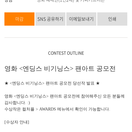
마감
SNS 공유하기
이메일보내기
인쇄
CONTEST OUTLINE
영화 <엔딩스 비기닝스> 팬아트 공모전
★ <엔딩스 비기닝스> 팬아트 공모전 당선작 발표 ★
영화 <엔딩스 비기닝스> 팬아트 공모전에 참여해주신 모든 분들께
감사합니다. :)
수상작은 컬처플 > AWARDS 메뉴에서 확인이 가능합니다.
[수상자 안내]