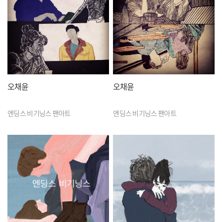
오채윤
오채윤
엔딩스 비기닝스 팬아트
엔딩스 비기닝스 팬아트