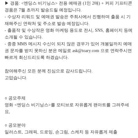
▶ 경품: <엔딩스 비기닝스> 전용 예매권 (1인 2매) + 커피 기프티콘
경품은 7월 초까지 발송드릴 예정입니다.
- 수상자 리워드 및 예매권 발송은 주최사에서 진행하며 출품 시 기
재해주신 연락처 및 주소로 발송 예정입니다.
- 출품작 및 수상작은 영화 마케팅 용도로 전시, SNS, 홈페이지 등에
소개될 수 있습니다.
- 종종 MMS 메시지 수신이 되지 않은 경우가 있어 개봉일까지 예매
권 문자를 받지 못하신 분은 메일로 ask@toary.com 으로 연락주시면
빠르게 회신드리도록 하겠습니다.
참여해주신 모든 분께 진심으로 감사드립니다.
고맙습니다.
○ 공모주제
영화 <엔딩스 비기닝스>를 모티브로 자유롭게 팬아트를 그려주세
요,
○ 공모분야
일러스트, 그래픽, 드로잉, 손그림, 스케치 등 자유롭게 제출