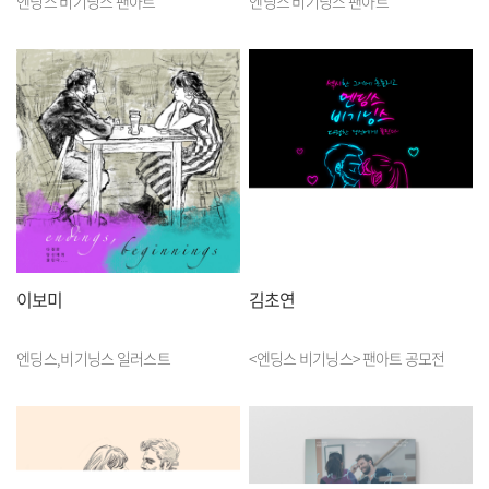
엔딩스 비기닝스 팬아트
엔딩스 비기닝스 팬아트
이보미
김초연
엔딩스,비기닝스 일러스트
<엔딩스 비기닝스> 팬아트 공모전