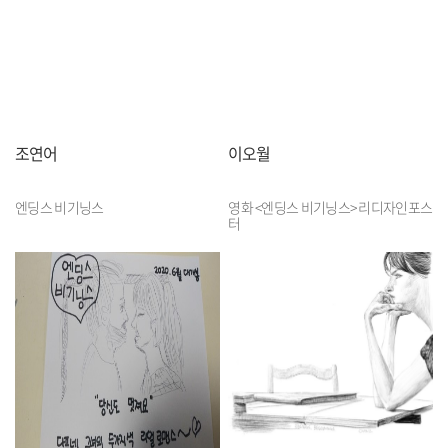
조연어
이오월
엔딩스 비기닝스
영화 <엔딩스 비기닝스> 리디자인포스
터