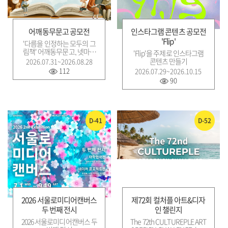
어깨동무문고 공모전
인스타그램 콘텐츠 공모전
'Flip'
'다름을 인정하는 모두의 그
림책' 어깨동무문고, 넷마블
'Flip'을 주제로 인스타그램
문화재단의 어깨동무문고 공
콘텐츠 만들기
2026.07.31~2026.08.28
모전은 장애 인식 개선 및 우
112
2026.07.29~2026.10.15
리 사회의 다양한 구성원들
90
에 대한 존중과 공존의 가치
를 전하기 위한 그림책 공모
전입니다.
D-41
D-52
2026 서울로미디어캔버스
제72회 컬처플 아트&디자
두 번째 전시
인 챌린지
2026 서울로미디어캔버스 두
The 72th CULTUREPLE ART