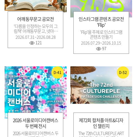
어깨동무문고 공모전
인스타그램 콘텐츠 공모전
'Flip'
'다름을 인정하는 모두의 그
림책' 어깨동무문고, 넷마블
'Flip'을 주제로 인스타그램
문화재단의 어깨동무문고 공
콘텐츠 만들기
2026.07.31~2026.08.28
모전은 장애 인식 개선 및 우
121
2026.07.29~2026.10.15
리 사회의 다양한 구성원들
97
에 대한 존중과 공존의 가치
를 전하기 위한 그림책 공모
전입니다.
D-41
D-52
2026 서울로미디어캔버스
제72회 컬처플 아트&디자
두 번째 전시
인 챌린지
2026 서울로미디어캔버스 두
The 72th CULTUREPLE ART