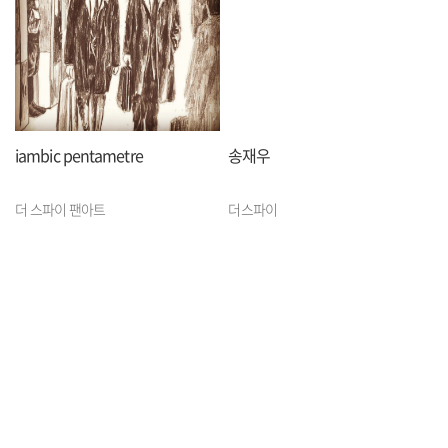
iambic pentametre
송재우
더 스파이 팬아트
더스파이