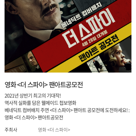
영화 <더 스파이> 팬아트공모전
2021년 상반기 최고의 기대작!
역사적 실화를 담은 웰메이드 첩보영화
베네딕트 컴버배치 주연 <더 스파이> 팬아트 공모전에 도전하세요! :
영화 <더 스파이> 팬아트공모전
주최사
영화 <더 스파이>