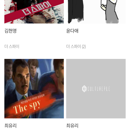
김현영
윤다애
더 스파이
더 스파이 (2)
최유리
최유리