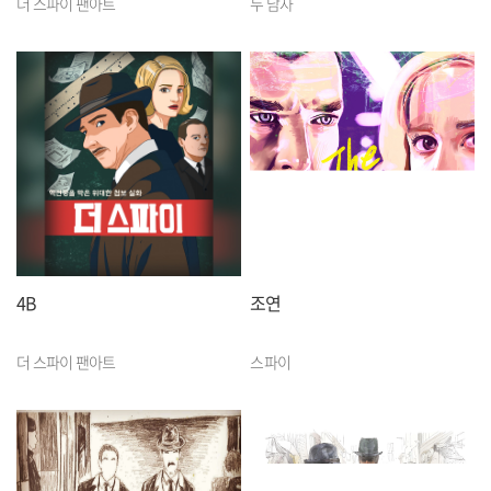
더 스파이 팬아트
두 남자
4B
조연
더 스파이 팬아트
스파이