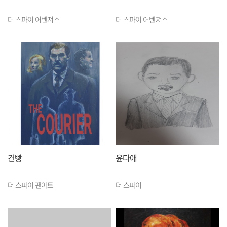
더 스파이 어벤져스
더 스파이 어벤져스
건빵
윤다애
더 스파이 팬아트
더 스파이