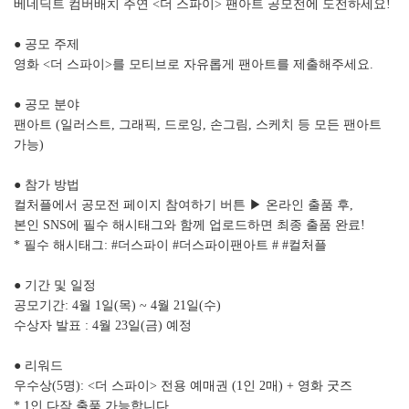
베네딕트 컴버배치 주연 <더 스파이> 팬아트 공모전에 도전하세요!
● 공모 주제
영화 <더 스파이>를 모티브로 자유롭게 팬아트를 제출해주세요.
● 공모 분야
팬아트 (일러스트, 그래픽, 드로잉, 손그림, 스케치 등 모든 팬아트
가능)
● 참가 방법
컬처플에서 공모전 페이지 참여하기 버튼 ▶ 온라인 출품 후,
본인 SNS에 필수 해시태그와 함께 업로드하면 최종 출품 완료!
* 필수 해시태그: #더스파이 #더스파이팬아트 # #컬처플
● 기간 및 일정
공모기간: 4월 1일(목) ~ 4월 21일(수)
수상자 발표 : 4월 23일(금) 예정
● 리워드
우수상(5명): <더 스파이> 전용 예매권 (1인 2매) + 영화 굿즈
* 1인 다작 출품 가능합니다.