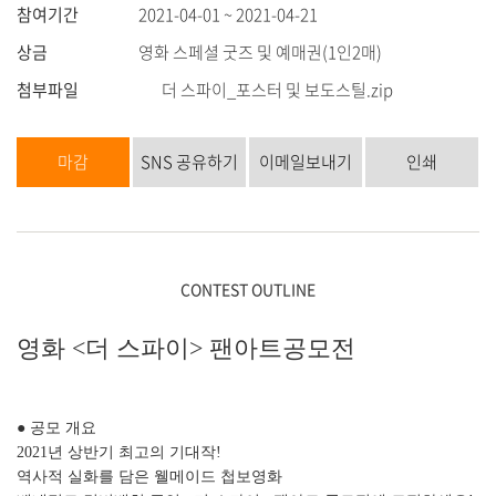
참여기간
2021-04-01 ~ 2021-04-21
상금
영화 스페셜 굿즈 및 예매권(1인2매)
첨부파일
더 스파이_포스터 및 보도스틸.zip
마감
SNS 공유하기
이메일보내기
인쇄
CONTEST OUTLINE
영화 <더 스파이> 팬아트공모전
● 공모 개요
2021년 상반기 최고의 기대작!
역사적 실화를 담은 웰메이드 첩보영화