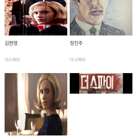
김현영
정진주
더스파이
더 스파이