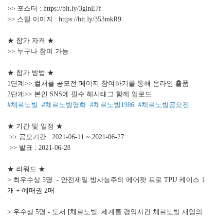
>> 포스터 :
https://bit.ly/3glnE7f
>> 스틸 이미지 :
https://bit.ly/353mkR9
★ 참가 자격 ★
>> 누구나 참여 가능
★ 참가 방법 ★
1단계>> 컬처플 공모전 페이지 참여하기를 통해 온라인 출품
2단계>> 본인 SNS에 필수 해시태그 함께 업로드
#체르노빌 #체르노빌영화 #체르노빌1986 #체르노빌공모전
★ 기간 및 일정 ★
>> 공모기간 : 2021-06-11 ~ 2021-06-27
>> 발표 : 2021-06-28
★ 리워드 ★
> 최우수상 5명
- 안전제일 방사능주의 에어팟 프로 TPU 케이스 1
개 + 예매권 2매
> 우수상 5명
- 도서 [체르노빌: 세계를 경악시킨 체르노빌 재앙의