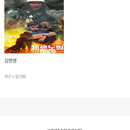
김현영
체르노빌1986