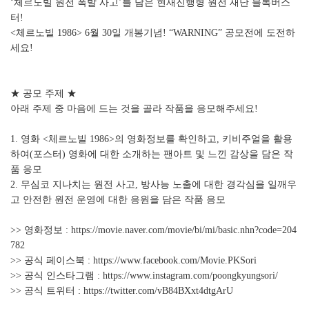
‘체르노빌 원전 폭발 사고’를 담은 현재진행형 원전 재난 블록버스
터!
<체르노빌 1986> 6월 30일 개봉기념! “WARNING” 공모전에 도전하
세요!
★ 공모 주제 ★
아래 주제 중 마음에 드는 것을 골라 작품을 응모해주세요!
1. 영화 <체르노빌 1986>의 영화정보를 확인하고, 키비주얼을 활용
하여(포스터) 영화에 대한 소개하는 팬아트 및 느낀 감상을 담은 작
품 응모
2. 무심코 지나치는 원전 사고, 방사능 노출에 대한 경각심을 일깨우
고 안전한 원전 운영에 대한 응원을 담은 작품 응모
>> 영화정보 :
https://movie.naver.com/movie/bi/mi/basic.nhn?code=204
782
>> 공식 페이스북 :
https://www.facebook.com/Movie.PKSori
>> 공식 인스타그램 :
https://www.instagram.com/poongkyungsori/
>> 공식 트위터 :
https://twitter.com/vB84BXxt4dtgArU