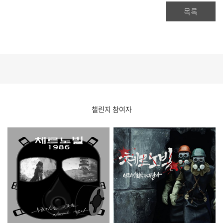
목록
챌린지 참여자