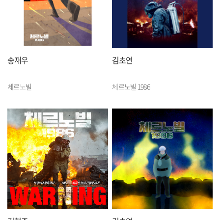
송재우
김초연
체르노빌
체르노빌 1986