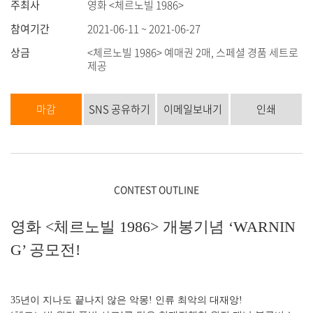
주최사
영화 <체르노빌 1986>
참여기간
2021-06-11 ~ 2021-06-27
상금
<체르노빌 1986> 예매권 2매, 스페셜 경품 세트로
제공
마감
SNS 공유하기
이메일보내기
인쇄
CONTEST OUTLINE
영화 <체르노빌 1986> 개봉기념 ‘WARNIN
G’ 공모전!
35년이 지나도 끝나지 않은 악몽! 인류 최악의 대재앙!