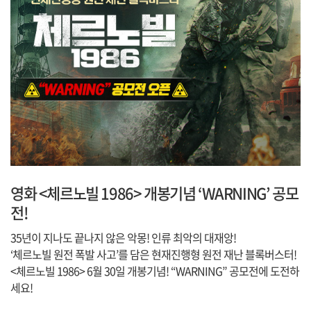
영화 <체르노빌 1986> 개봉기념 ‘WARNING’ 공모
전!
35년이 지나도 끝나지 않은 악몽! 인류 최악의 대재앙!
‘체르노빌 원전 폭발 사고’를 담은 현재진행형 원전 재난 블록버스터!
<체르노빌 1986> 6월 30일 개봉기념! “WARNING” 공모전에 도전하
세요!