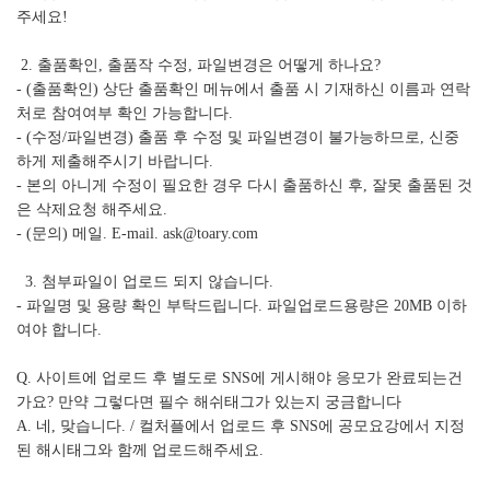
주세요!
2. 출품확인, 출품작 수정, 파일변경은 어떻게 하나요?
- (출품확인) 상단 출품확인 메뉴에서 출품 시 기재하신 이름과 연락
처로 참여여부 확인 가능합니다.
- (수정/파일변경) 출품 후 수정 및 파일변경이 불가능하므로, 신중
하게 제출해주시기 바랍니다.
- 본의 아니게 수정이 필요한 경우 다시 출품하신 후, 잘못 출품된 것
은 삭제요청 해주세요.
- (문의) 메일. E-mail. ask@toary.com
3. 첨부파일이 업로드 되지 않습니다.
- 파일명 및 용량 확인 부탁드립니다. 파일업로드용량은 20MB 이하
여야 합니다.
Q. 사이트에 업로드 후 별도로 SNS에 게시해야 응모가 완료되는건
가요? 만약 그렇다면 필수 해쉬태그가 있는지 궁금합니다
A. 네, 맞습니다. / 컬처플에서 업로드 후 SNS에 공모요강에서 지정
된 해시태그와 함께 업로드해주세요.