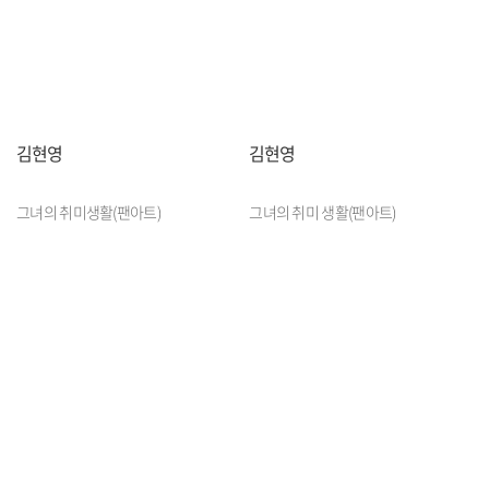
김현영
김현영
그녀의 취미생활(팬아트)
그녀의 취미 생활(팬아트)