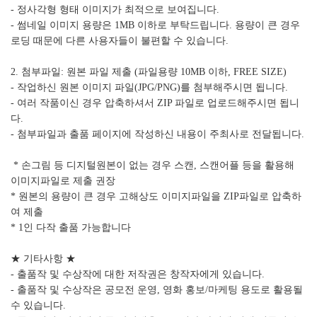
- 정사각형 형태 이미지가 최적으로 보여집니다.
- 썸네일 이미지 용량은 1MB 이하로 부탁드립니다. 용량이 큰 경우
로딩 때문에 다른 사용자들이 불편할 수 있습니다.
2. 첨부파일: 원본 파일 제출 (파일용량 10MB 이하, FREE SIZE)
- 작업하신 원본 이미지 파일(JPG/PNG)를 첨부해주시면 됩니다.
- 여러 작품이신 경우 압축하셔서 ZIP 파일로 업로드해주시면 됩니
다.
- 첨부파일과 출품 페이지에 작성하신 내용이 주최사로 전달됩니다.
* 손그림 등 디지털원본이 없는 경우 스캔, 스캔어플 등을 활용해
이미지파일로 제출 권장
* 원본의 용량이 큰 경우 고해상도 이미지파일을 ZIP파일로 압축하
여 제출
* 1인 다작 출품 가능합니다
★ 기타사항 ★
- 출품작 및 수상작에 대한 저작권은 창작자에게 있습니다.
- 출품작 및 수상작은 공모전 운영, 영화 홍보/마케팅 용도로 활용될
수 있습니다.