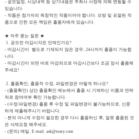
- 공모일정, 시상내역 등 상기내용은 주최사 사정에 의해 변동될 수
있습니다.
- 작품은 참가자의 독창적인 작품이어야 합니다. 모방 및 표절된 작
품으로 인한 모든 책임은 출품자에게 있습니다.
★ 자주 묻는 질문 ★
1. 공모전 마감시각은 언제인가요?
- 마감시간이 별도로 기재되지 않은 경우, 24시까지 출품이 가능합
니다.
- 마감시간이 되면 바로 마감되므로 마감시간보다 조금 앞서 출품해
주세요!
2. 출품확인, 출품작 수정, 파일변경은 어떻게 하나요?
- (출품확인) 상단 출품확인 메뉴에서 출품 시 기재하신 이름과 연락
처로 참여여부 확인 가능합니다.
- (수정/파일변경) 출품 후 수정 및 파일변경이 불가능하므로, 신중
하게 제출해주시기 바랍니다.
- 본의 아니게 수정이 필요한 경우 다시 출품하신 후, 잘못 출품된 것
은 삭제요청 해주세요.
- (문의) 메일. E-mail. ask@toary.com