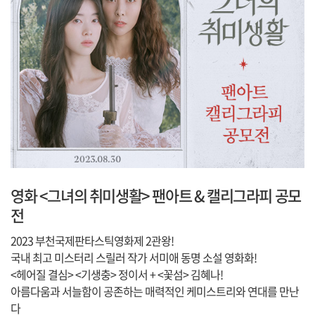
영화 <그녀의 취미생활> 팬아트 & 캘리그라피 공모
전
2023 부천국제판타스틱영화제 2관왕!
국내 최고 미스터리 스릴러 작가 서미애 동명 소설 영화화!
<헤어질 결심> <기생충> 정이서 + <꽃섬> 김혜나!
아름다움과 서늘함이 공존하는 매력적인 케미스트리와 연대를 만난
다