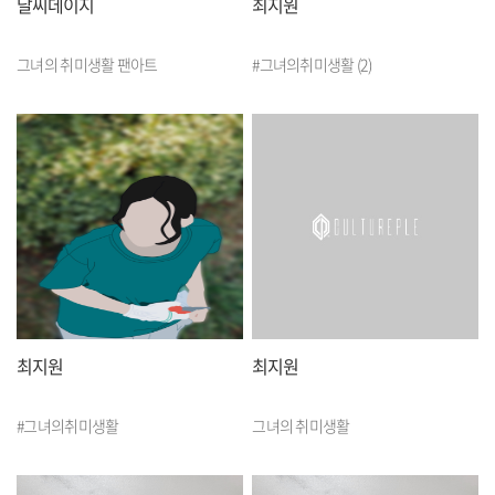
달씨데이지
최지원
그녀의 취미생활 팬아트
#그녀의취미생활 (2)
최지원
최지원
#그녀의취미생활
그녀의 취미생활