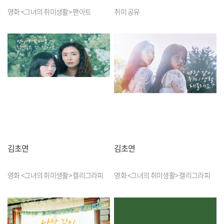
영화 <그녀의 취미생활> 팬아트
취미 공유
김초연
김초연
영화 <그녀의 취미생활> 캘리그라피
영화 <그녀의 취미생활> 캘리그라피