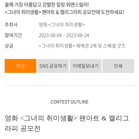
올해 가장 아름답고 강렬한 킬링 워맨스릴러!
<그녀의 취미생활> 팬아트 & 캘리그라피 공모전에 도전하세요!
주최사
영화 <그녀의 취미생활>
참여기간
2023-08-04 ~ 2023-08-24
상금
<그녀의 취미생활> 예매권 2매 및 스페셜 굿즈
마감
SNS 공유하기
이메일보내기
인쇄
CONTEST OUTLINE
영화 <그녀의 취미생활> 팬아트 & 캘리그
라피 공모전