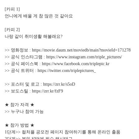
[카피 1]
언니에게 배울 게 참 많은 것 같아요
[카피 2]
나랑 같이 취미생활 해볼래요?
>> 영화정보 :
https://movie.daum.net/moviedb/main?movieId=171278
>> 공식 인스타그램 :
https://www.instagram.com/triple_pictures/
>> 공식 페이스북 :
https://www.facebook.com/triplepic.kr
>> 공식 트위터 :
https://twitter.com/triplepictures_
>> 포스터 및 로고 :
https://zrr.kr/s5oD
>> 보도스틸 :
https://zrr.kr/fzF9
★ 참가 자격 ★
>> 누구나 참여 가능
★ 참가 방법 ★
1단계>> 컬처플 공모전 페이지 참여하기를 통해 온라인 출품
2단계>> 본인 SNS에 필수 해시태그