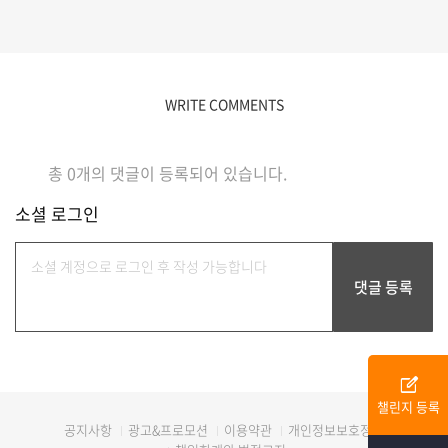
WRITE COMMENTS
총
0
개의 댓글이 등록되어 있습니다.
소셜 로그인
edit_square
챌린지 등록
광고&프로모션
이용약관
개인정보보호정책
공지사항