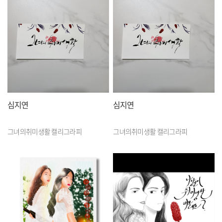
심지연
심지연
그녀의취미생활 캘리그라피
그녀의취미생활 캘리그라피