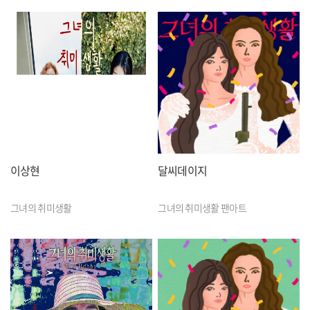
이상현
달씨데이지
그녀의 취미생활
그녀의 취미생활 팬아트