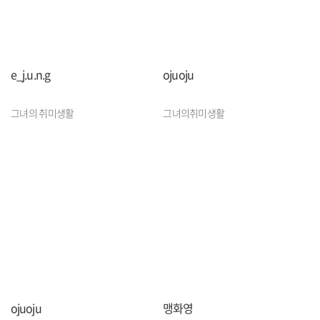
e_j.u.n.g
ojuoju
그녀의 취미생활
그녀의취미생활
ojuoju
맹화영