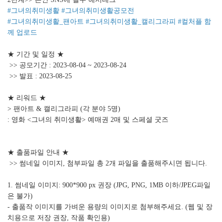
#그녀의취미생활 #그녀의취미생활공모전
#그녀의취미생활_팬아트 #그녀의취미생활_캘리그라피 #컬처플 함
께 업로드
★ 기간 및 일정 ★
>> 공모기간 : 2023-08-04 ~ 2023-08-24
>> 발표 : 2023-08-25
★ 리워드 ★
> 팬아트 & 캘리그라피 (각 분야 5명)
: 영화 <그녀의 취미생활> 예매권 2매 및 스페셜 굿즈
★ 출품파일 안내 ★
>> 썸네일 이미지, 첨부파일 총 2개 파일을 출품해주시면 됩니다.
1. 썸네일 이미지: 900*900 px 권장 (JPG, PNG, 1MB 이하/JPEG파일
은 불가)
- 출품작 이미지를 가벼운 용량의 이미지로 첨부해주세요. (웹 및 장
치용으로 저장 권장, 작품 확인용)