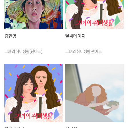
김현영
달씨데이지
그녀의 취미생활(팬아트)
그녀의 취미생활 팬아트