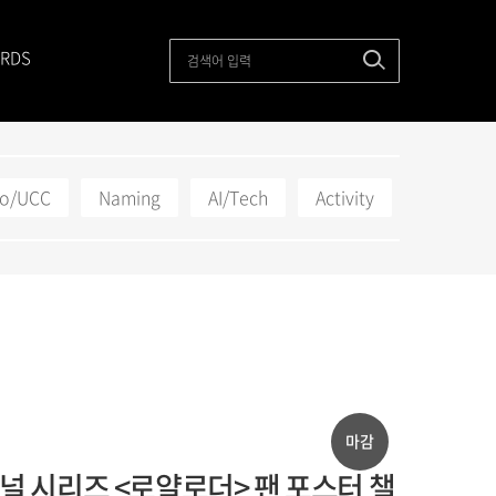
RDS
to/UCC
Naming
AI/Tech
Activity
마감
널 시리즈 <로얄로더> 팬 포스터 챌