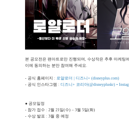
본 공모전은 팬아트로만 진행되며, 수상작은 추후 마케팅에
이에 동의하는 분만 참여해 주세요.
- 공식 홈페이지 :
로얄로더 | 디즈니+ (disneyplus.com)
- 공식 인스타그램 :
디즈니+ 코리아(@disneypluskr) • Ins
● 공모일정
- 참가 접수 : 2월 21일(수) – 3월 5일(화)
- 수상 발표 : 3월 중 예정