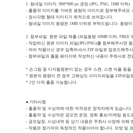
1. 썸네일 이미지: 900*900 px 권장 (JPG, PNG, 1MB 이하)
- 출품작 이미지를 가벼운 용량의 이미지로 첨부해주세요. (
- 정사각형 형태 이미지가 최적으로 보여집니다.
- 썸네일 이미지 용량은 1MB 이하로 부탁드립니다. 용량이
2. 첨부파일: 원본 파일 제출 (파일용량 10MB 이하, FREE S
- 작업하신 원본 이미지 파일(JPG/PNG)를 첨부해주시면 
- 여러 작품이신 경우 압축하셔서 ZIP 파일로 업로드해주시
- 첨부파일과 출품 페이지에 작성하신 내용이 주최사로 전
* 손그림 등 디지털원본이 없는 경우 스캔, 스캔 어플 등
* 원본의 용량이 큰 경우 고해상도 이미지파일을 ZIP파일
* 1인 다작 출품 가능합니다.
● 기타사항
- 출품작 및 수상작에 대한 저작권은 창작자에게 있습니다.
- 출품작 및 수상작은 공모전 운영, 영화 홍보/마케팅 용도
- 공모일정, 시상내역 등 상기 내용은 주최사 사정에 의해 
- 작품은 참가자의 독창적인 작품이어야 합니다. 모방 및 