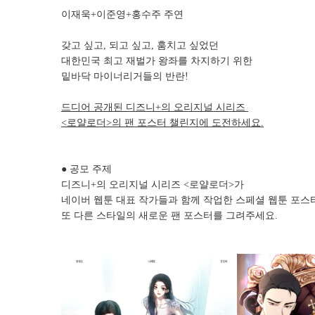
이재욱+이준영+홍수주 주연
갖고 싶고, 되고 싶고, 훔치고 싶었던
대한민국 최고 재벌가 왕좌를 차지하기 위한
밑바닥 마이너리거들의 반란!
드디어 공개된 디즈니+의 오리지널 시리즈
<로얄로더>의 팬 포스터 챌린지에 도전하세요.
● 공모 주제
디즈니+의 오리지널 시리즈 <로얄로더>가
네이버 웹툰 대표 작가들과 함께 작업한 스페셜 웹툰 포
또 다른 스타일의 새로운 팬 포스터를 그려주세요.