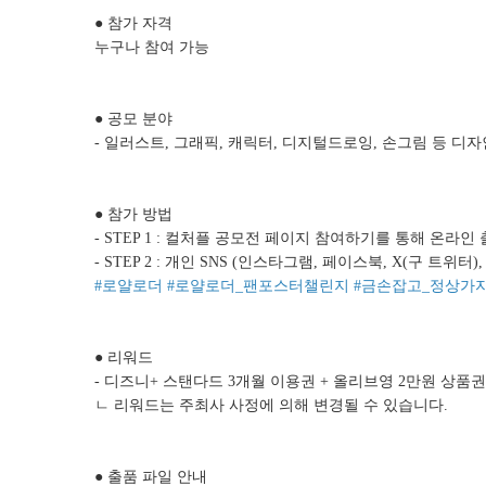
● 참가 자격
누구나 참여 가능
● 공모 분야
- 일러스트, 그래픽, 캐릭터, 디지털드로잉, 손그림 등 디자
● 참가 방법
- STEP 1 : 컬처플 공모전 페이지 참여하기를 통해 온라인
- STEP 2 : 개인 SNS (인스타그램, 페이스북, X(구 
#로얄로더 #로얄로더_팬포스터챌린지 #금손잡고_정상가자
● 리워드
- 디즈니+ 스탠다드 3개월 이용권 + 올리브영 2만원 상품권 
ㄴ 리워드는 주최사 사정에 의해 변경될 수 있습니다.
● 출품 파일 안내