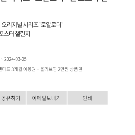
 오리지널 시리즈 '로얄로더'
 포스터 챌린지
 ~ 2024-03-05
탠다드 3개월 이용권 + 올리브영 2만원 상품권
S 공유하기
이메일보내기
인쇄