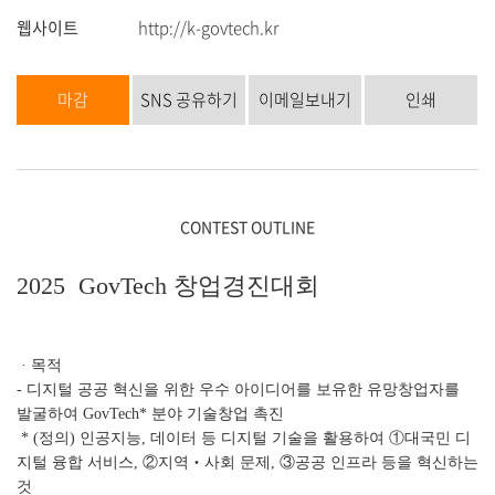
웹사이트
http://k-govtech.kr
마감
SNS 공유하기
이메일보내기
인쇄
CONTEST OUTLINE
2025 GovTech 창업경진대회
· 목적
- 디지털 공공 혁신을 위한 우수 아이디어를 보유한 유망창업자를
발굴하여 GovTech* 분야 기술창업 촉진
* (정의) 인공지능, 데이터 등 디지털 기술을 활용하여 ①대국민 디
지털 융합 서비스, ②지역‧사회 문제, ③공공 인프라 등을 혁신하는
것