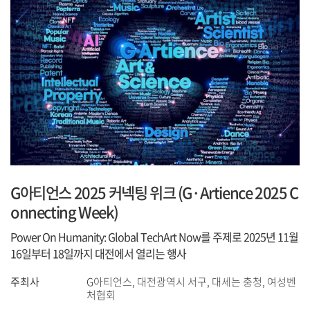
G아티언스 2025 커넥팅 위크 (G·Artience 2025 C
onnecting Week)
Power On Humanity: Global TechArt Now를 주제로 2025년 11월
16일부터 18일까지 대전에서 열리는 행사
주최사
G아티언스, 대전광역시 서구, 대세는 충청, 여성벤
처협회