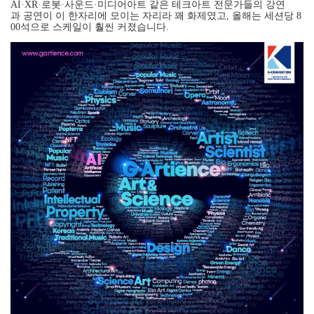
AI·XR·로봇·사운드·미디어아트 같은 테크아트 전문가들의 강연
과 공연이 이 한자리에 모이는 자리라 꽤 화제였고, 올해는 세션당 8
00석으로 스케일이 훨씬 커졌습니다.