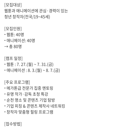
[모집대상]
웹툰과 애니메이션에 관심·경력이 있는
청년 창작자(전국/19~45세)
[모집인원]
• 웹툰: 40명
• 애니메이션: 40명
→ 총 80명
[캠프 일정]
• 웹툰 : 7. 27.(월) ~ 7. 31.(금)
• 애니메이션 : 8. 3.(월) ~ 8. 7.(금)
[주요 프로그램]
• 메가톤급 전문가 집중 멘토링
• 유명 작가·감독 초청 특강
• 순천 명소 및 콘텐츠 기업 탐방
• 기업 피칭 & 콘텐츠 제작사 네트워킹
• 창작자 맞춤형 힐링 프로그램
[접수방법]