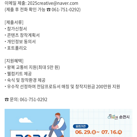
이메일 제출: 2025creative@naver.com
(제출 후 전화 확인 가능 ☎ 061-751-0292)
[제출서류]
• 참가신청서
• 콘텐츠 창작계획서
• 개인정보 동의서
• 포트폴리오
[지원혜택]
• 왕복 교통비 지원(최대 5만 원)
• 웰컴키트 제공
• 숙식 및 창작환경 제공
• 우수작 선정하여 전담프로듀서 매칭 및 창작지원금 200만원 지원
☎ 문의: 061-751-0292