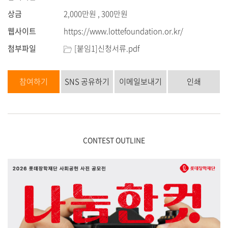
상금
2,000만원 , 300만원
웹사이트
https://www.lottefoundation.or.kr/
첨부파일
[붙임1]신청서류.pdf
참여하기
SNS 공유하기
이메일보내기
인쇄
CONTEST OUTLINE