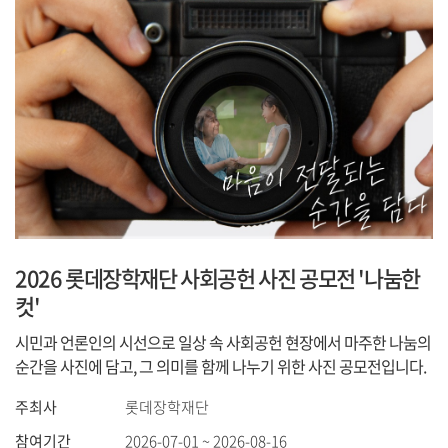
2026 롯데장학재단 사회공헌 사진 공모전 '나눔한
컷'
시민과 언론인의 시선으로 일상 속 사회공헌 현장에서 마주한 나눔의
순간을 사진에 담고, 그 의미를 함께 나누기 위한 사진 공모전입니다.
주최사
롯데장학재단
참여기간
2026-07-01 ~ 2026-08-16