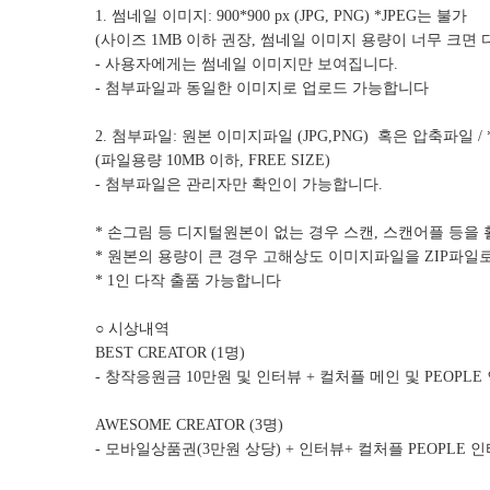
1. 썸네일 이미지: 900*900 px (JPG, PNG) *JPEG는 불가
(사이즈 1MB 이하 권장, 썸네일 이미지 용량이 너무 크면
- 사용자에게는 썸네일 이미지만 보여집니다.
- 첨부파일과 동일한 이미지로 업로드 가능합니다
2. 첨부파일: 원본 이미지파일 (JPG,PNG) 혹은 압축파일 /
(파일용량 10MB 이하, FREE SIZE)
- 첨부파일은 관리자만 확인이 가능합니다.
* 손그림 등 디지털원본이 없는 경우 스캔, 스캔어플 등을
* 원본의 용량이 큰 경우 고해상도 이미지파일을 ZIP파일
* 1인 다작 출품 가능합니다
○ 시상내역
BEST CREATOR (1명)
- 창작응원금 10만원 및 인터뷰 + 컬처플 메인 및 PEOPL
AWESOME CREATOR (3명)
- 모바일상품권(3만원 상당) + 인터뷰+ 컬처플 PEOPLE 