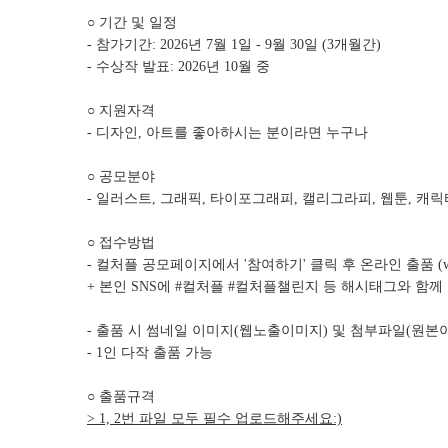
○ 기간 및 일정
- 참가기간: 2026년 7월 1일 - 9월 30일 (3개월간)
- 수상작 발표: 2026년 10월 중
○ 지원자격
- 디자인, 아트를 좋아하시는 분이라면 누구나
○ 공모분야
- 일러스트, 그래픽, 타이포그래피, 캘리그라피, 웹툰, 캐
○ 접수방법
- 컬처플 공모페이지에서 '참여하기' 클릭 후 온라인 출품 (www.cu
+ 본인 SNS에 #컬처플 #컬처플챌린지 등 해시태그와 함께
- 출품 시 썸네일 이미지(웹노출이미지) 및 첨부파일(원본
- 1인 다작 출품 가능
○ 출품규격
> 1, 2번 파일 모두 필수 업로드해주세요:)