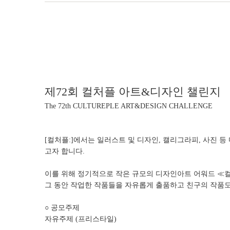
제72회 컬처플 아트&디자인 챌린지
The 72th CULTUREPLE ART&DESIGN CHALLENGE
[컬처플:]에서는 일러스트 및 디자인, 캘리그라피, 사진 
고자 합니다.
이를 위해 정기적으로 작은 규모의 디자인아트 어워드 ≪컬
그 동안 작업한 작품들을 자유롭게 출품하고 친구의 작품
○ 공모주제
자유주제 (프리스타일)