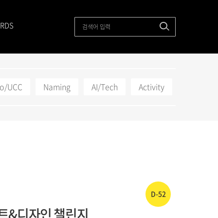
RDS
to/UCC
Naming
AI/Tech
Activity
D-52
아트&디자인 챌린지