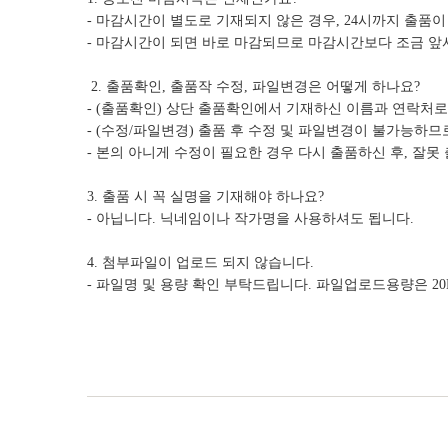
- 마감시간이 별도로 기재되지 않은 경우, 24시까지 출품이
- 마감시간이 되면 바로 마감되므로 마감시간보다 조금 앞
2. 출품확인, 출품작 수정, 파일변경은 어떻게 하나요?
- (출품확인) 상단 출품확인에서 기재하신 이름과 연락처
- (수정/파일변경) 출품 후 수정 및 파일변경이 불가능하
- 본의 아니게 수정이 필요한 경우 다시 출품하신 후, 잘못 출품된 
3. 출품 시 꼭 실명을 기재해야 하나요?
- 아닙니다. 닉네임이나 작가명을 사용하셔도 됩니다.
4. 첨부파일이 업로드 되지 않습니다.
- 파일명 및 용량 확인 부탁드립니다. 파일업로드용량은 20