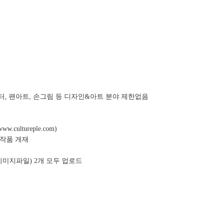
릭터, 팬아트, 손그림 등 디자인&아트 분야 제한없음
ltureple.com)
 작품 게재
이미지파일) 2개 모두 업로드