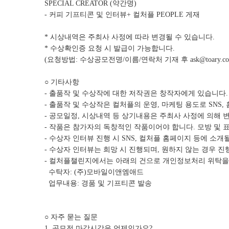
SPECIAL CREATOR (약간명)
- 커피 기프티콘 및 인터뷰+ 컬처플 PEOPLE 게재
* 시상내역은 주최사 사정에 따라 변경될 수 있습니다.
* 수상확인증 요청 시 발급이 가능합니다.
(요청방법: 수상공모전명/이름/연락처 기재 후 ask@toary.c
○ 기타사항
- 출품작 및 수상작에 대한 저작권은 창작자에게 있습니다.
- 출품작 및 수상작은 컬처플의 운영, 마케팅 용도로 SNS,
- 공모일정, 시상내역 등 상기내용은 주최사 사정에 의해 
- 작품은 참가자의 독창적인 작품이어야 합니다. 모방 및 
- 수상자 인터뷰 진행 시 SNS, 컬처플 홈페이지 등에 소개
- 수상자 인터뷰는 희망 시 진행되며, 원하지 않는 경우 
- 컬처플챌린지에서는 아래의 건으로 개인정보처리 위탁을 
수탁자: (주)모바일이앤엠애드
업무내용: 경품 및 기프티콘 발송
○ 자주 묻는 질문
1. 공모전 마감시각은 언제인가요?