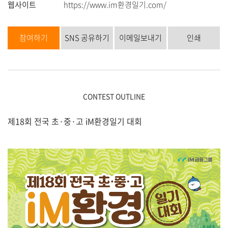
웹사이트
https://www.im환경일기.com/
참여하기
SNS 공유하기
이메일보내기
인쇄
CONTEST OUTLINE
제18회 전국 초·중·고 iM환경일기 대회