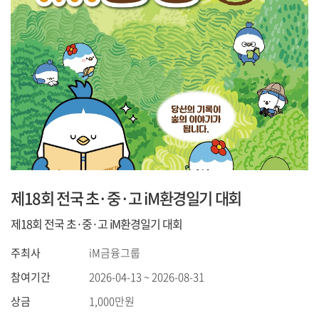
제18회 전국 초·중·고 iM환경일기 대회
제18회 전국 초·중·고 iM환경일기 대회
주최사
iM금융그룹
참여기간
2026-04-13 ~ 2026-08-31
상금
1,000만원