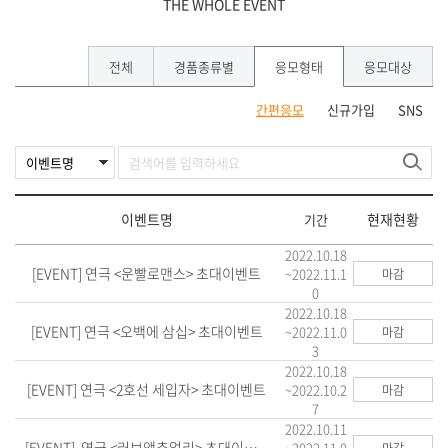
THE WHOLE EVENT
전체
경품종류별
응모형태
응모대상
간편응모
신규가입
SNS
이벤트명
현재현황
기간
2022.10.18
[EVENT] 연극 <운빨로맨스> 초대이벤트
~2022.11.1
마감
0
2022.10.18
[EVENT] 연극 <오백에 삼십> 초대이벤트
~2022.11.0
마감
3
2022.10.18
[EVENT] 연극 <2호선 세입자> 초대이벤트
~2022.10.2
마감
7
2022.10.11
[EVENT] 연극 <러브액츄얼리> 초대이벤트
~2022.11.0