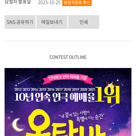
당첨자 발표일
2023-10-25
SNS 공유하기
메일보내기
인쇄
CONTEST OUTLINE