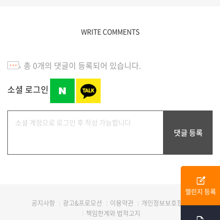
WRITE COMMENTS
총
0
개의 댓글이 등록되어 있습니다.
소셜 로그인
edit_square
챌린지 등록
광고&프로모션
이용약관
개인정보보호정책
공지사항
책임한계와 법적고지