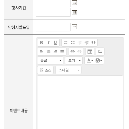
행사기간
당첨자발표일
글꼴
크기
스타일
소스
이벤트내용