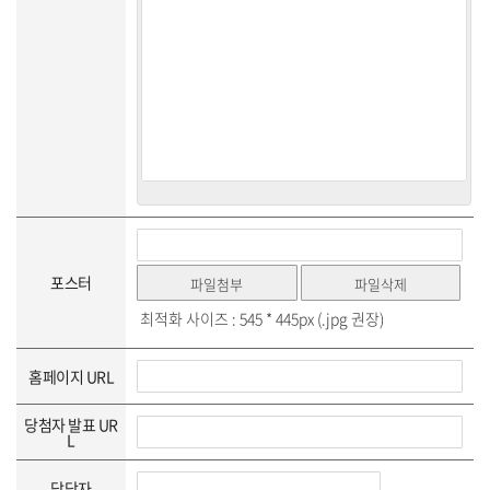
포스터
최적화 사이즈 : 545 * 445px (.jpg 권장)
홈페이지 URL
당첨자 발표 UR
L
담당자