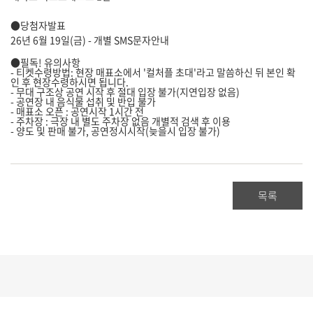
●당첨자발표
26년 6월 19일(금) - 개별 SMS문자안내
●필독! 유의사항
- 티켓수령방법: 현장 매표소에서 '컬처플 초대'라고 말씀하신 뒤 본인 확
인 후 현장수령하시면 됩니다.
- 무대 구조상 공연 시작 후 절대 입장 불가(지연입장 없음)
- 공연장 내 음식물 섭취 및 반입 불가
- 매표소 오픈 : 공연시작 1시간 전
- 주차장 : 극장 내 별도 주차장 없음 개별적 검색 후 이용
- 양도 및 판매 불가, 공연정시시작(늦을시 입장 불가)
목록