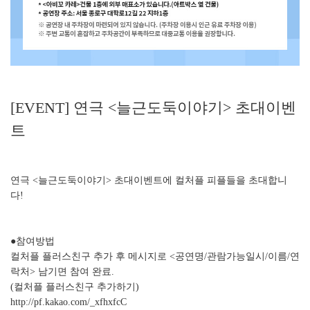
[EVENT] 연극 <늘근도둑이야기> 초대이벤
트
연극 <늘근도둑이야기> 초대이벤트
에 컬처플 피플들을 초대합니
다!
●참여방법
컬처플 플러스친구 추가 후 메시지로 <공연명/관람가능일시/이름/연
락처> 남기면 참여 완료.
(컬처플 플러스친구 추가하기)
http://pf.kakao.com/_xfhxfcC