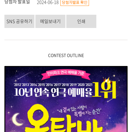
당첨자 발표일
2024-06-18
SNS 공유하기
메일보내기
인쇄
CONTEST OUTLINE