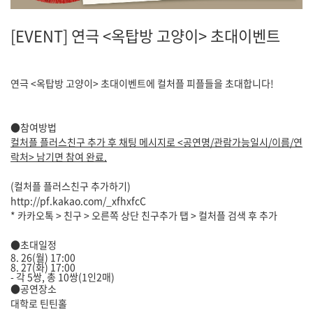
[EVENT] 연극 <옥탑방 고양이> 초대이벤트
연극 <옥탑방 고양이> 초대이벤트에 컬처플 피플들을 초대합니다!
●참여방법
컬처플 플러스친구 추가 후 채팅 메시지로 <공연명/관람가능일시/이름/연
락처> 남기면 참여 완료.
(컬처플 플러스친구 추가하기)
http://pf.kakao.com/_xfhxfcC
* 카카오톡 > 친구 > 오른쪽 상단 친구추가 탭 > 컬처플 검색 후 추가
●초대일정
8. 26(월) 17:00
8. 27(화) 17:00
- 각 5쌍, 총 10쌍(1인2매)
●공연장소
대학로 틴틴홀