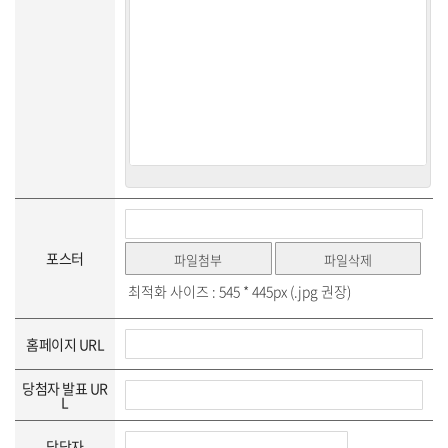
포스터
최적화 사이즈 : 545 * 445px (.jpg 권장)
홈페이지 URL
당첨자 발표 UR
L
담당자