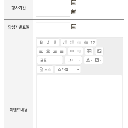
행사기간
당첨자발표일
글꼴
크기
스타일
소스
이벤트내용