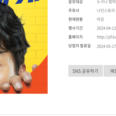
응모대상
누구나 참여
주최사
나인스토리
현재현황
마감
행사기간
2024-04-12
홈페이지
http://pf.
당첨자 발표일
2024-05-1
SNS 공유하기
메