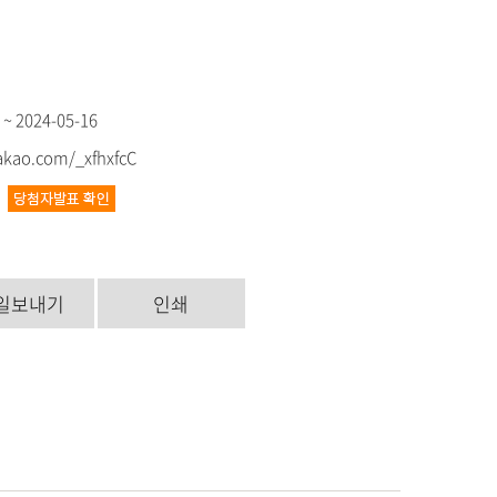
 ~ 2024-05-16
kakao.com/_xfhxfcC
7
일보내기
인쇄