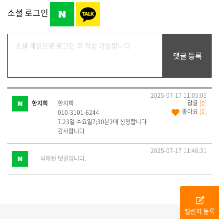
소셜 로그인
2025-07-17 11:05:05
한지희
한지희
[0]
좋아요
[0]
010-3101-6244
7.23일 수요일7;30분2매 신청합니다
감사합니다
2025-07-17 11:46:31
삭제된 댓글입니다.
edit_square
챌린지 등록