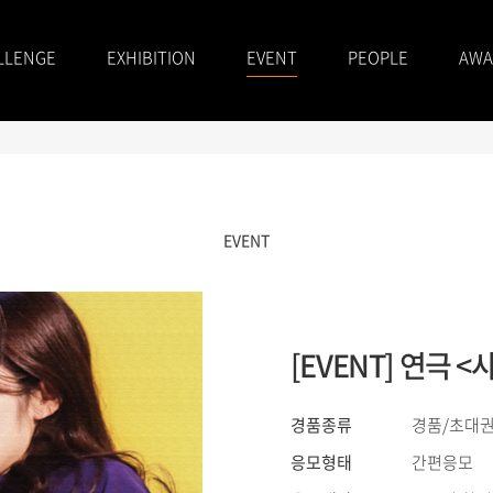
LLENGE
EXHIBITION
EVENT
PEOPLE
AWA
EVENT
[EVENT] 연극
경품종류
경품/초대권
응모형태
간편응모