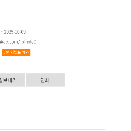
 ~ 2025-10-09
kakao.com/_xfhxfcC
0
일보내기
인쇄