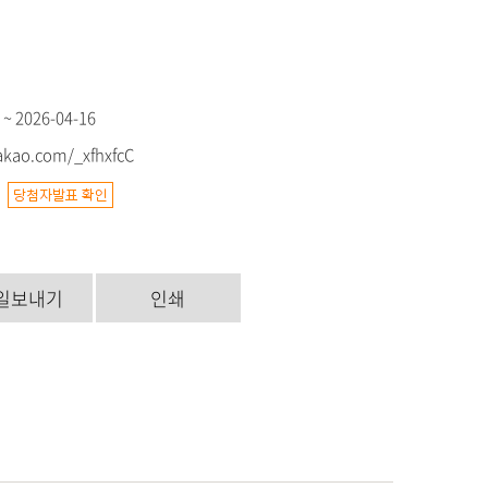
 ~ 2026-04-16
kakao.com/_xfhxfcC
7
일보내기
인쇄