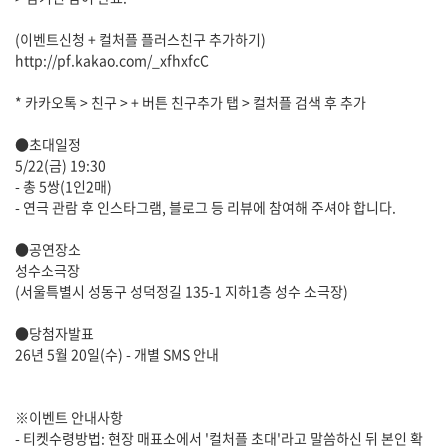
(이벤트신청 + 컬처플 플러스친구 추가하기)
http://pf.kakao.com/_xfhxfcC
* 카카오톡 > 친구 > + 버튼 친구추가 탭 > 컬처플 검색 후 추가
●초대일정
5/22(금) 19:30
- 총 5쌍(1인2매)
- 연극 관람 후 인스타그램, 블로그 등 리뷰에 참여해 주셔야 합니다.
●공연장소
성수소극장
(서울특별시 성동구 성덕정길 135-1 지하1층 성수 소극장)
●당첨자발표
26년 5월 20일(수) - 개별 SMS 안내
※이벤트 안내사항
- 티켓수령방법: 현장 매표소에서 '컬처플 초대'라고 말씀하신 뒤 본인 확