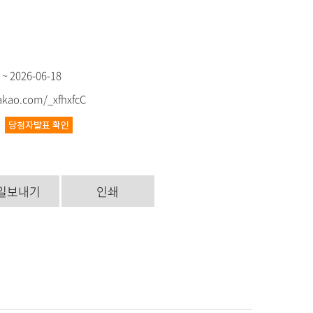
 ~ 2026-06-18
kakao.com/_xfhxfcC
9
일보내기
인쇄