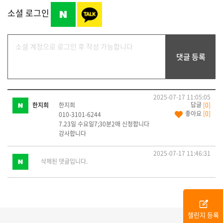
소셜 로그인
2025-07-17 11:05:05
한지희
한지희
[0]
좋아요
[0]
010-3101-6244
7.23일 수요일7;30분2매 신청합니다
감사합니다
2025-07-17 11:46:31
삭제된 댓글입니다.
edit_square
챌린지 등록