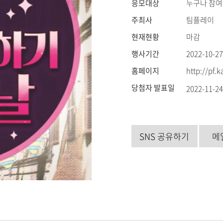
응모대상
누구나 참여
주최사
팀플레이
현재현황
마감
행사기간
2022-10-27
홈페이지
http://pf.
당첨자 발표일
2022-11-2
SNS 공유하기
메