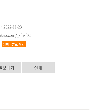
 ~ 2022-11-23
kakao.com/_xfhxfcC
4
일보내기
인쇄