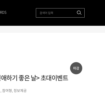
RDS
마감
 <연애하기 좋은 날> 초대이벤트
, 참여형, 정보제공