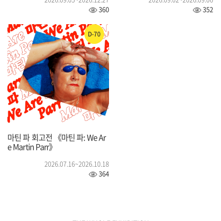
360
352
D-70
마틴 파 회고전 《마틴 파: We Ar
e Martin Parr》
2026.07.16~2026.10.18
364