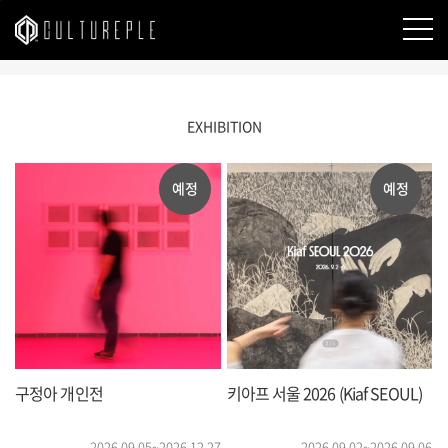
본문바로가기
EXHIBITION
예정
예정
구정아 개인전
키아프 서울 2026 (Kiaf SEOUL)
2026.09.05~2026.12.27
2026.09.02~2026.09.06