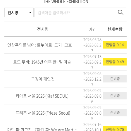
THE WHOLE EXHIBITION
전시명
현재현황
기간
2026.05.28
​​​​​​​인상주의를 넘어: 르누아르·드가·고흐·마티스·피카소
~2026.08.2
진행중 D-14
3
2026.07.13
로드 무비: 1945년 이후 한·일 미술
~2026.09.2
진행중 D-49
7
2026.09.05
구정아 개인전
~2026.12.2
준비중
7
2026.09.02
키아프 서울 2026 (Kiaf SEOUL)
~2026.09.0
준비중
6
2026.09.02
프리즈 서울 2026 (Frieze Seoul)
~2026.09.0
준비중
5
2026.07.16
마틴 파 회고전 《마틴 파: We Are Martin Parr》
~2026.10.1
진행중 D-70