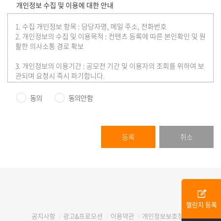
개인정보 수집 및 이용에 대한 안내
1. 수집 개인정보 항목 : 담당자명, 메일 주소, 전화번호
2. 개인정보의 수집 및 이용목적 : 컨텐츠 등록에 따른 본인확인 및 원
활한 의사소통 경로 확보
3. 개인정보의 이용기간 : 공모전 기간 및 이용자의 조회를 위하여 보
관되며 요청시 즉시 파기합니다.
※ 공모전, 대외활동, 이벤트 등 등록은 무료이며 관리자 검수, 수정,
승인 후 등록됩니다.(내부 규정에 따라 등록되지 않을 수 있습니다.)
동의
동의안함
edit_square
챌린지 등록
광고&프로모션
이용약관
개인정보보호정책
공지사항