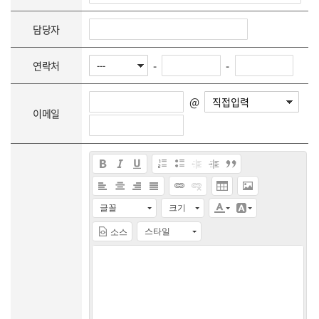
담당자
-
-
연락처
@
이메일
글꼴
크기
스타일
소스