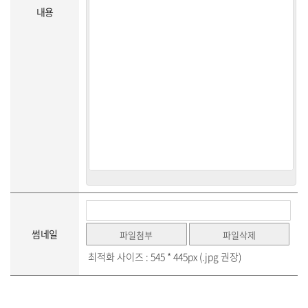
내용
썸네일
최적화 사이즈 : 545 * 445px (.jpg 권장)