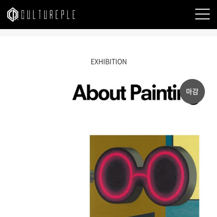
본문바로가기
EXHIBITION
마감