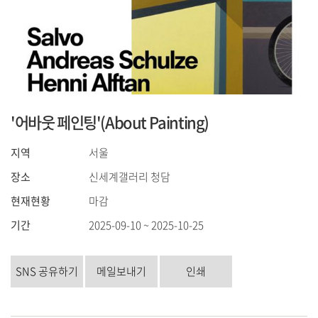
'어바웃 페인팅'(About Painting)
지역
서울
장소
신세계갤러리 청담
현재현황
마감
기간
2025-09-10 ~ 2025-10-25
SNS 공유하기
메일보내기
인쇄