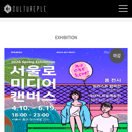
본문바로가기
EXHIBITION
마감