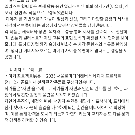
일러스트 협력展은 현재 활동 중인 일러스트 및 회화 작가 3인(이슬아, 신
모래, 섭섭)의 작품으로 구성되었습니다.
‘이야기’를 기반으로 작가들이 일상과 상상, 그리고 다양한 감정의 서사를
시각적으로 풀어내는 과정에서 발견한 장면들을 담아냈습니다.
각 작품은 캐릭터와 장면, 색채와 구성을 통해 서사를 압축적으로 전달하
며, 웹툰과 일러스트가 지닌 고유의 표현 방식과 확장된 시각 언어를 보여
줍니다. 특히 디지털 환경 속에서 변화하는 시각 콘텐츠의 흐름을 반영하
여, 정지된 이미지와 흐르는 이야기 사이를 유연하게 넘나드는 경험을 제
공합니다.
□ 네이처 프로젝트展
네이처 프로젝트展은 「2025 서울로미디어캔버스 네이처 프로젝트
전」 2차 공모에서 선정된 작품들로 구성되었습니다.
작가들은 ‘자연’을 주제으로 작가들이 자연과 인간의 관계를 탐구하는 과
정에서 발견한 감정적 울림을 시각화 하였습니다.
자연의 움직임, 계절의 변화, 생명의 순환을 세밀하게 포착하며, 도시에서
잠시 벗어나 자연의 숨결을 마주하게 되는 순간을 미디어아트로 확장하
며, 이를 통해 관객은 도시의 리듬과 자연의 리듬이 교차하는 또 다른 문학
적 감정을 경험할 수 있습니다.