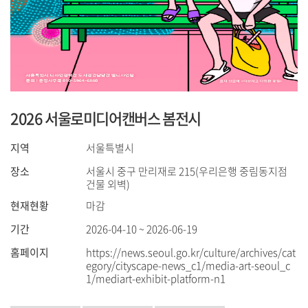
2026 서울로미디어캔버스 봄전시
지역
서울특별시
장소
서울시 중구 만리재로 215(우리은행 중림동지점
건물 외벽)
현재현황
마감
기간
2026-04-10 ~ 2026-06-19
홈페이지
https://news.seoul.go.kr/culture/archives/cat
egory/cityscape-news_c1/media-art-seoul_c
1/mediart-exhibit-platform-n1