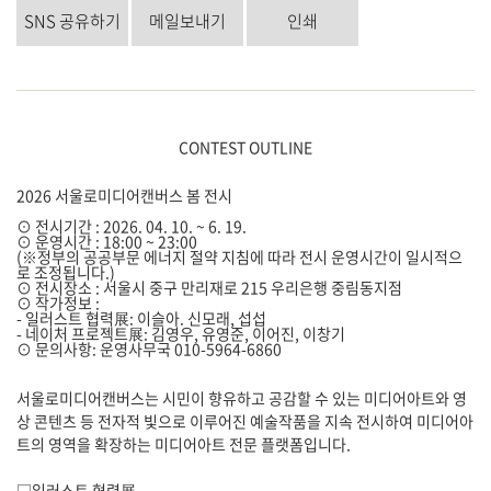
SNS 공유하기
메일보내기
인쇄
CONTEST OUTLINE
2026 서울로미디어캔버스 봄 전시
⊙ 전시기간 : 2026. 04. 10. ~ 6. 19.
⊙ 운영시간 : 18:00 ~ 23:00
(※정부의 공공부문 에너지 절약 지침에 따라 전시 운영시간이 일시적으
로 조정됩니다.)
⊙ 전시장소 : 서울시 중구 만리재로 215 우리은행 중림동지점
⊙ 작가정보 :
- 일러스트 협력展:
이슬아. 신모래, 섭섭
- 네이처 프로젝트
展:
김영우, 유영준, 이어진, 이창기
⊙ 문의사항: 운영사무국 010-5964-6860
서울로미디어캔버스는 시민이 향유하고 공감할 수 있는 미디어아트와 영
상 콘텐츠 등 전자적 빛으로 이루어진 예술작품을 지속 전시하여 미디어아
트의 영역을 확장하는 미디어아트 전문 플랫폼입니다.
□일러스트 협력展