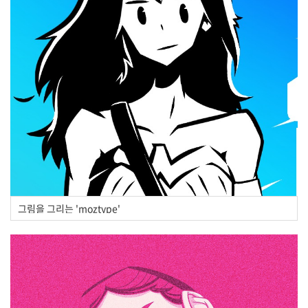
그림을 그리는 'moztype'