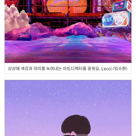
상상에 색감과 의미를 녹여내는 아트디렉터를 꿈꿔요, Lecci (임수환)