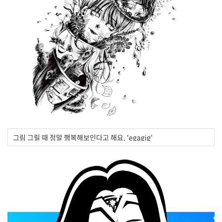
그림 그릴 때 정말 행복해보인다고 해요, 'egagig'