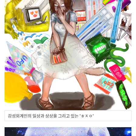
감성외계인의 일상과 상상을 그리고 있는 'ㅎㅈㅇ'