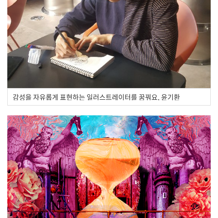
감성을 자유롭게 표현하는 일러스트레이터를 꿈꿔요, 윤기환