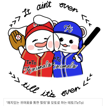
‘재치있는 귀여움을 통한 힐링’을 모토로 하는 테토(TeTo)