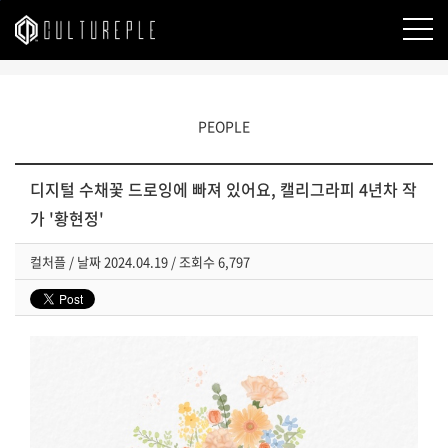
본문바로가기
PEOPLE
디지털 수채꽃 드로잉에 빠져 있어요, 캘리그라피 4년차 작
가 '황현정'
컬처플
/
날짜
2024.04.19 /
조회수
6,797