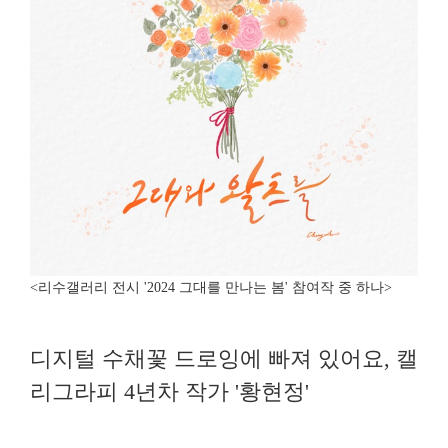
<리수갤러리 전시 '2024 그대를 만나는 봄' 참여작 중 하나>
디지털 수채꽃 드로잉에 빠져 있어요, 캘
리그라피 4년차 작가 '황현정'