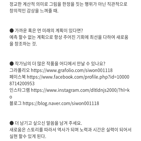
정교한 계산적 의미로 그림을 한정을 짓는 행위가 아닌 직관적으로
창의적인 감상을 느껴줄 때.
● 가까운 혹은 먼 미래의 계획이 있다면?
예측 할수 없는 계획으로 항상 주어진 기회에 최선을 다하여 새로움
을 창조하는 것.
● 작가님의 더 많은 작품을 어디에서 만날 수 있나요?
그라폴리오 https://www.grafolio.com/siwon001118
페이스북 https://www.facebook.com/profile.php?id=10000
8714200953
인스타그램 https://www.instagram.com/dltldnjs2000/?hl=k
o
블로그 https://blog.naver.com/siwon001118
● 더 남기고 싶으신 말씀을 남겨 주세요.
새로움은 스토리를 따라서 역사가 되며 노력과 시간은 실력이 되어서
실현 할수 있게 된다.