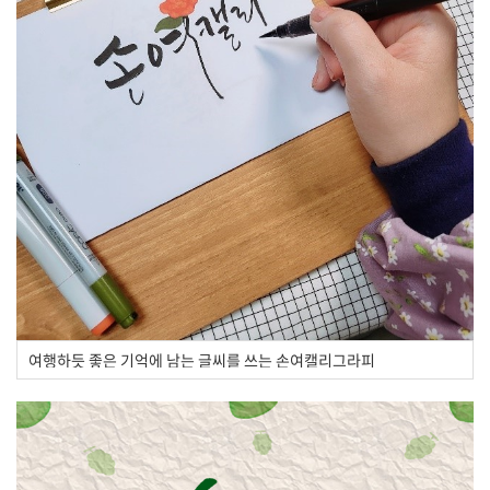
여행하듯 좋은 기억에 남는 글씨를 쓰는 손여캘리그라피