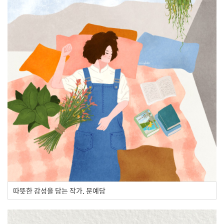
따뜻한 감성을 담는 작가, 문예담