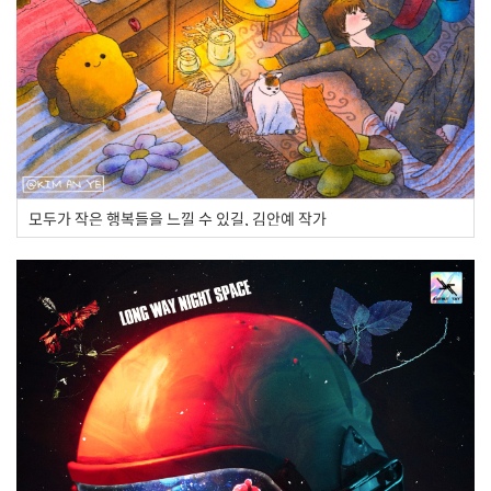
모두가 작은 행복들을 느낄 수 있길, 김안예 작가