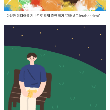
다양한 미디어를 기반으로 작업 중인 작가 ‘그래뱅고(grabandgo)’