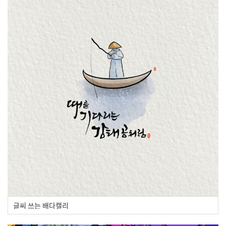
글씨 쓰는 배다캘리