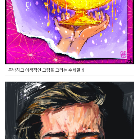
투박하고 이색적인 그림을 그리는 수세밀네