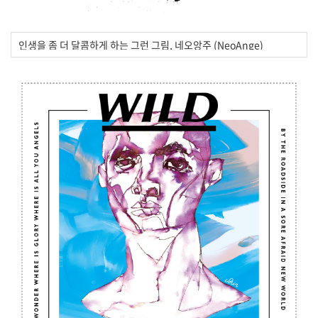
인생을 좀 더 달콤하게 하는 그런 그림, 네오앙주 (NeoAnge)