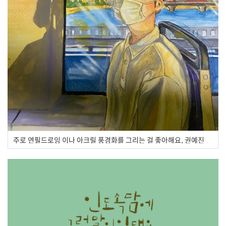
주로 연필드로잉 이나 아크릴 풍경화를 그리는 걸 좋아해요, 권예진