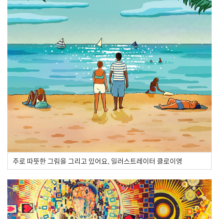
주로 따뜻한 그림을 그리고 있어요, 일러스트레이터 클로이영