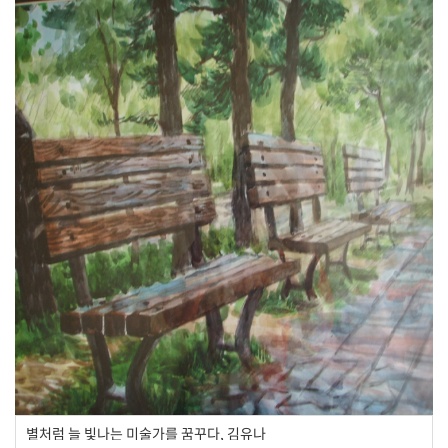
별처럼 늘 빛나는 미술가를 꿈꾸다, 김유나