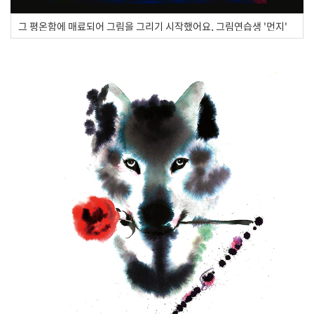
그 평온함에 매료되어 그림을 그리기 시작했어요, 그림연습생 '먼지'