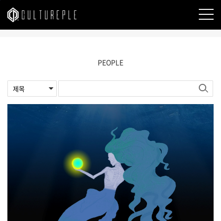
본문바로가기
PEOPLE