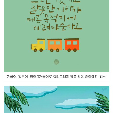
한국어, 일본어, 영어 3개국어로 캘리그래피 작품 활동 중이에요, 김단비 작가