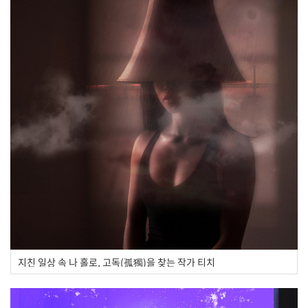
지친 일상 속 나 홀로, 고독(孤獨)을 찾는 작가 티치