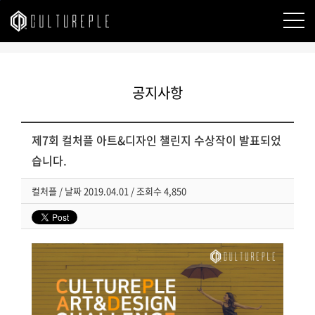
본문바로가기
공지사항
제7회 컬처플 아트&디자인 챌린지 수상작이 발표되었
습니다.
컬처플
/
날짜
2019.04.01 /
조회수
4,850