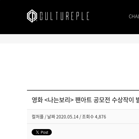
본문바로가기
CHA
영화 <나는보리> 팬아트 공모전 수상작이
컬처플
/
날짜
2020.05.14 /
조회수
4,876