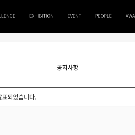
LLENGE
EXHIBITION
EVENT
PEOPLE
AWA
공지사항
 발표되었습니다.