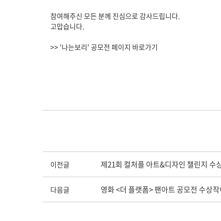
참여해주신 모든 분께 진심으로 감사드립니다.
고맙습니다.
>> '나는보리' 공모전 페이지 바로가기
제21회 컬처플 아트&디자인 챌린지 수
이전글
영화 <더 플랫폼> 팬아트 공모전 수상
다음글