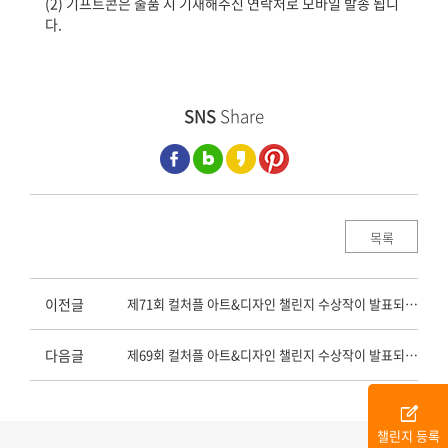
(2) 기프트콘은 출품 시 기재해주신 연락처로 모바일 발송 됩니
다.
SNS
Share
목록
이전글
제71회 컬처플 아트&디자인 챌린지 수상작이 발표되었습니다.
다음글
제69회 컬처플 아트&디자인 챌린지 수상작이 발표되었습니다.
edit_square
챌린지 등록