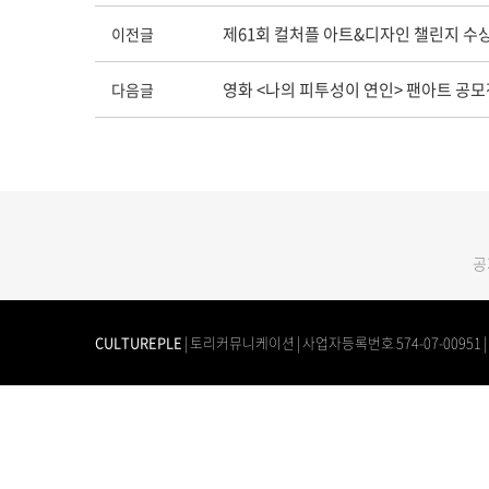
제61회 컬처플 아트&디자인 챌린지 수
이전글
영화 <나의 피투성이 연인> 팬아트 공
다음글
공
CULTUREPLE
| 토리커뮤니케이션 | 사업자등록번호 574-07-00951 | TEL.