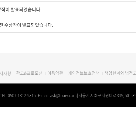
상작이 발표되었습니다.
모전 수상작이 발표되었습니다.
광고&프로모션
이용약관
개인정보보호정책
책임한계와 법적
지사항
 0507-1312-9815 | E-mail. ask@toary.com | 서울시 서초구 사평대로 335, 501-3