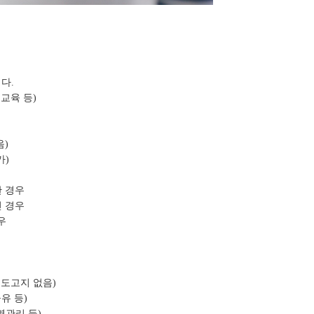
니다.
 교육 등)
음)
가)
한 경우
인 경우
우
별도고지 없음)
유 등)
영관리 등)