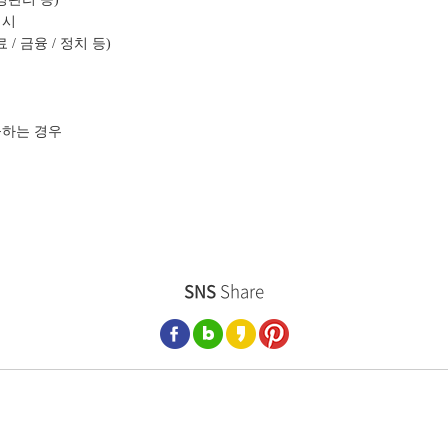
 시
/ 금융 / 정치 등)
공하는 경우
SNS
Share