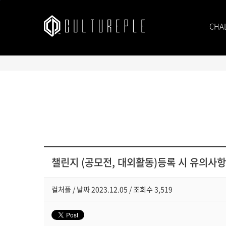
본문바로가기
CHA
챌린지 (공모전, 대외활동)등록 시 유의사항
컬처플
/
날짜
2023.12.05 /
조회수
3,519