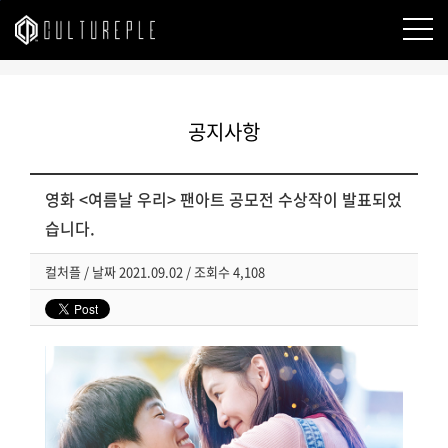
본문바로가기
공지사항
영화 <여름날 우리> 팬아트 공모전 수상작이 발표되었
습니다.
컬처플
/
날짜
2021.09.02 /
조회수
4,108