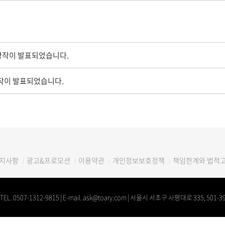
상작이 발표되었습니다.
작이 발표되었습니다.
광고&프로모션
이용약관
개인정보보호정책
책임한계와 법적
지사항
 0507-1312-9815 | E-mail. ask@toary.com | 서울시 서초구 사평대로 335, 501-3