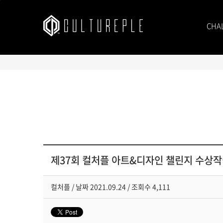
본문바로가기
CHA
제37회 컬처플 아트&디자인 챌린지 수상
컬처플
/
날짜
2021.09.24 /
조회수
4,111