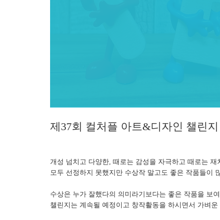
제37회 컬처플 아트&디자인 챌린
개성 넘치고 다양한, 때로는 감성을 자극하고 때로는 재
모두 선정하지 못했지만 수상작 말고도 좋은 작품들이 
수상은 누가 잘했다의 의미라기보다는 좋은 작품을 보여
챌린지는 계속될 예정이고 창작활동을 하시면서 가벼운 