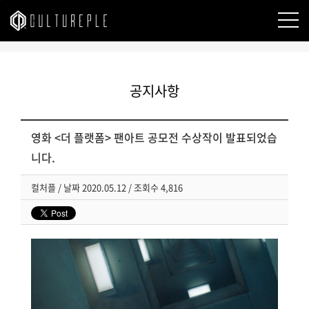
본문바로가기
공지사항
영화 <더 플랫폼> 팬아트 공모전 수상작이 발표되었습
니다.
컬처플
/
날짜
2020.05.12 /
조회수
4,816