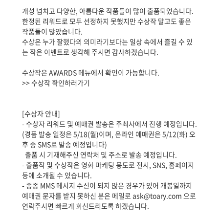
개성 넘치고 다양한, 아름다운 작품들이 많이 출품되었습니다.
한정된 리워드로 모두 선정하지 못했지만 수상작 말고도 좋은
작품들이 많았습니다.
수상은 누가 잘했다의 의미라기보다는 일상 속에서 즐길 수 있
는 작은 이벤트로 생각해 주시면 감사하겠습니다.
수상작은 AWARDS 메뉴에서 확인이 가능합니다.
>> 수상작 확인하러가기
[수상자 안내]
- 수상자 리워드 및 예매권 발송은 주최사에서 진행 예정입니다.
(경품 발송 일정은 5/18(월)이며, 온라인 예매권은 5/12(화) 오
후 중 SMS로 발송 예정입니다)
출품 시 기재해주신 연락처 및 주소로 발송 예정입니다.
- 출품작 및 수상작은 영화 마케팅 용도로 전시, SNS, 홈페이지
등에 소개될 수 있습니다.
- 종종 MMS 메시지 수신이 되지 않은 경우가 있어 개봉일까지
예매권 문자를 받지 못하신 분은 메일로 ask@toary.com 으로
연락주시면 빠르게 회신드리도록 하겠습니다.