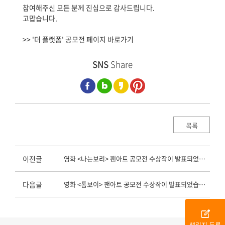
참여해주신 모든 분께 진심으로 감사드립니다.
고맙습니다.
>> '더 플랫폼' 공모전 페이지 바로가기
SNS
Share
목록
이전글
영화 <나는보리> 팬아트 공모전 수상작이 발표되었습니다.
다음글
영화 <톰보이> 팬아트 공모전 수상작이 발표되었습니다.
edit_square
챌린지 등록