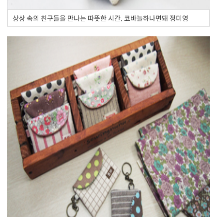
상상 속의 친구들을 만나는 따뜻한 시간, 코바늘하나면돼 정미영