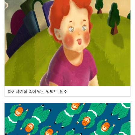
아기자기함 속에 담긴 임팩트, 원주