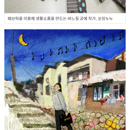
패브릭을 이용해 생활소품을 만드는 바느질 공예 작가, 쏘잉누누