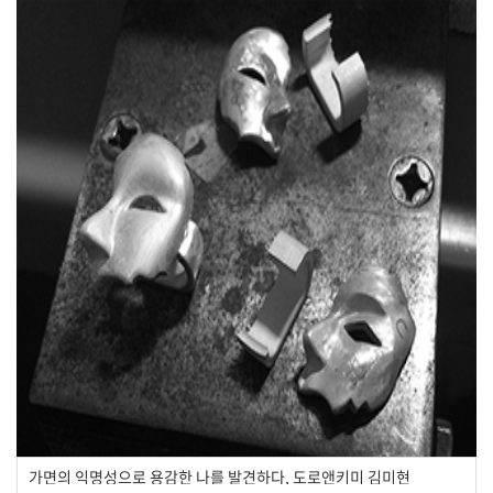
가면의 익명성으로 용감한 나를 발견하다, 도로앤키미 김미현