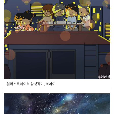
일러스트레이터 감성작가, 서여이