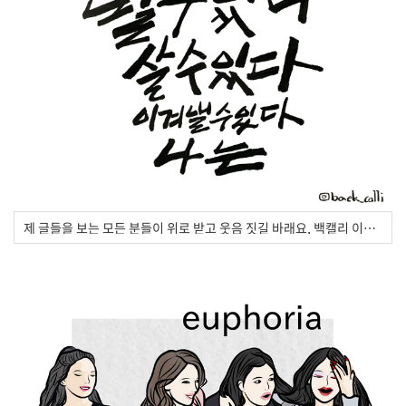
제 글들을 보는 모든 분들이 위로 받고 웃음 짓길 바래요, 백캘리 이상백