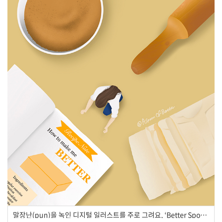
말장난(pun)을 녹인 디지털 일러스트를 주로 그려요, ‘Better Spoon’