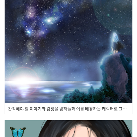
간직해야 할 이야기와 감정을 밤하늘과 이를 배경하는 캐릭터로 그려요, 청야 작가