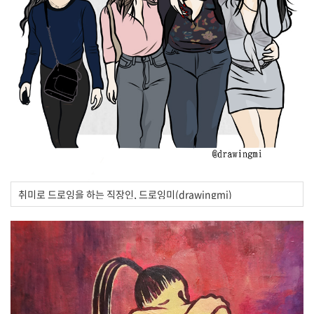
취미로 드로잉을 하는 직장인, 드로잉미(drawingmi)