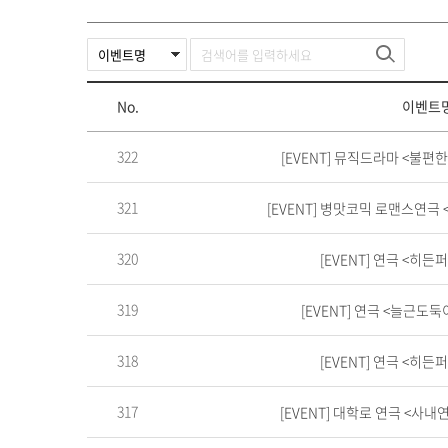
No.
이벤트
322
[EVENT] 뮤직드라마 <불편
321
[EVENT] 병맛코믹 로맨스연
320
[EVENT] 연극 <히
319
[EVENT] 연극 <늘근도
318
[EVENT] 연극 <히
317
[EVENT] 대학로 연극 <사