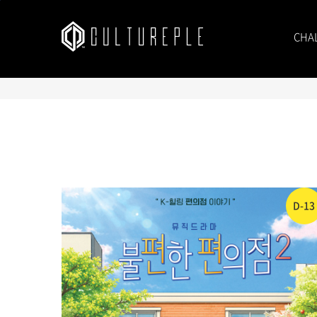
본문바로가기
CHA
D-13