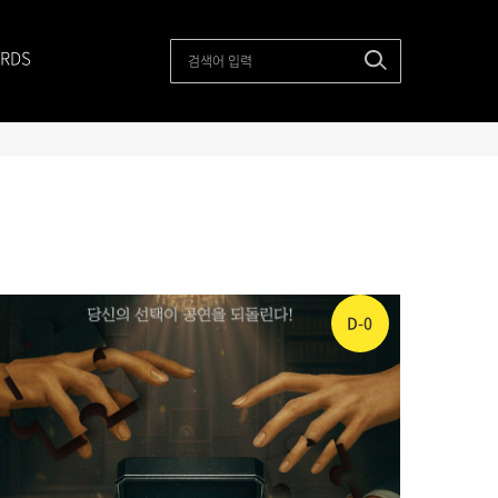
RDS
D-0