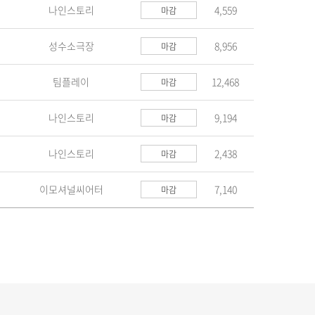
나인스토리
4,559
마감
성수소극장
8,956
마감
팀플레이
12,468
마감
나인스토리
9,194
마감
나인스토리
2,438
마감
이모셔널씨어터
7,140
마감