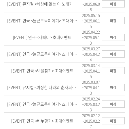
[EVENT] 뮤지컬 <세상에 없는 이 노래가> 초대이벤트
~2025.06.0
마감
8
2025.05.15
[EVENT] 연극 <늘근도둑이야기> 초대이벤트
~2025.06.1
마감
5
2025.04.22
[EVENT] 연극 <사빠디> 초대이벤트
~2025.05.1
마감
3
2025.03.27
[EVENT] 연극 <늘근도둑이야기> 초대이벤트
~2025.04.2
마감
4
2025.03.14
[EVENT] 연극 <보물찾기> 초대이벤트
~2025.04.1
마감
5
2025.03.07
[EVENT] 뮤지컬 <이상한 나라의 춘자씨> 초대이벤트
~2025.04.1
마감
3
2025.02.24
[EVENT] 연극 <늘근도둑이야기> 초대이벤트
~2025.03.2
마감
3
2025.02.12
[EVENT] 연극 <비누향기> 초대이벤트
~2025.02.2
마감
7