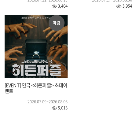
3,404
3,954
마감
[EVENT] 연극 <히든퍼즐> 초대이
벤트
2026.07.09~2026.08.06
5,013